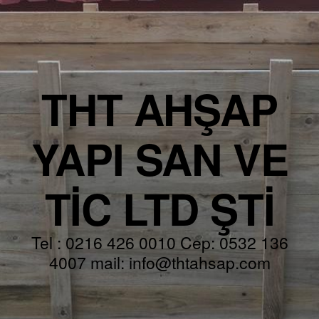
THT AHŞAP
YAPI SAN VE
TİC LTD ŞTİ
Tel : 0216 426 0010 Cep: 0532 136
4007 mail: info@thtahsap.com