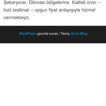
Şekerpınar, Dilovası bölgelerine. Kaliteli ürün –
hızlı teslimat – uygun fiyat anlayışıyla hizmet
vermekteyiz.
WordPress
gururla sunar
|
Tema:
Envo Blog