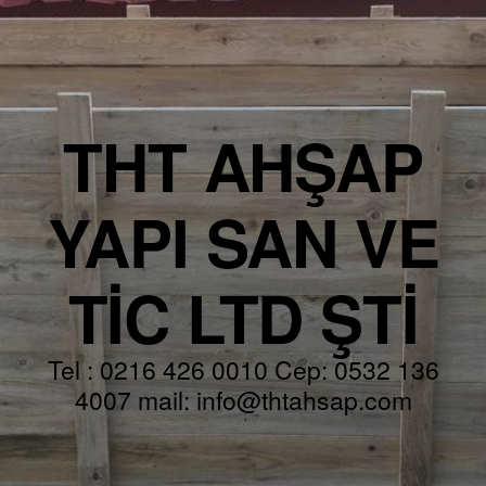
THT AHŞAP
YAPI SAN VE
TİC LTD ŞTİ
Tel : 0216 426 0010 Cep: 0532 136
4007 mail: info@thtahsap.com